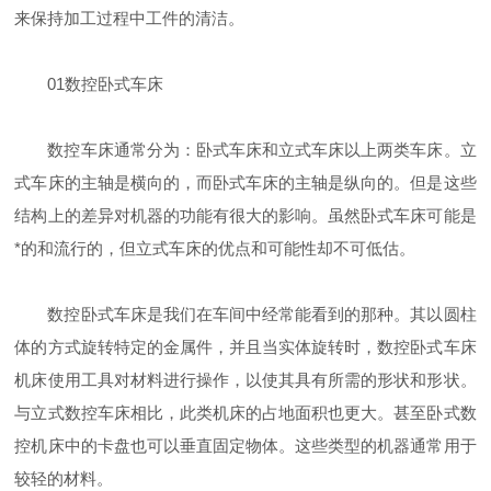
来保持加工过程中工件的清洁。
01
数控卧式车床
数控车床通常分为：卧式车床和立式车床以上两类车床。立
式车床的主轴是横向的，而卧式车床的主轴是纵向的。但是这些
结构上的差异对机器的功能有很大的影响。虽然卧式车床可能是
*的和流行的，但立式车床的优点和可能性却不可低估。
数控卧式车床是我们在车间中经常能看到的那种。其以圆柱
体的方式旋转特定的金属件，并且当实体旋转时，数控卧式车床
机床使用工具对材料进行操作，以使其具有所需的形状和形状。
与立式数控车床相比，此类机床的占地面积也更大。甚至卧式数
控机床中的卡盘也可以垂直固定物体。这些类型的机器通常用于
较轻的材料。