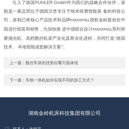
PUHLER GmbH
引入了德国
作为我们的战略合作伙伴，派
勒是一家总部位于德国汉堡专注于纳米研磨智能装 备的科技公
司，派勒已将核心产品技术和品牌
授权金岭股份在中
MAXXMILL
国进行组装和销售，为加快推 进中德联合设计
系列研
MAXXMILL
磨抛光机、高档数控机床产业化及商业化进程，共同打造“德国
技术、 本地智能成套解决方案”。
上一篇：
数控车床的优势在哪方面体现
下一篇：
车铣一体机如何实现不同的加工方式？
湖南金岭机床科技集团有限公司