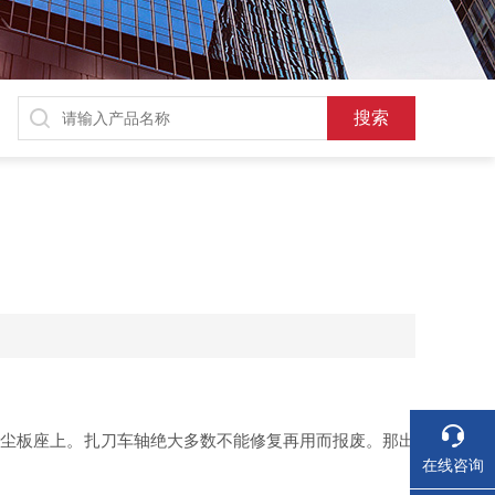
防尘板座上。扎刀车轴绝大多数不能修复再用而报废。那出
在线咨询