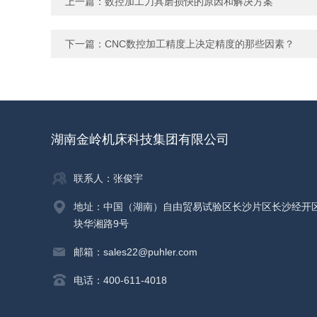
上一篇：
数控加工刀具磨损快的原因和解决方案
下一篇：
CNC数控加工精度上决定精度的那些因素？
湖南金岭机床科技集团有限公司
联系人：张俊宇
地址：中国（湖南）自由贸易试验区长沙片区长沙经开
块华湘路9号
邮箱：sales22@puhler.com
电话：400-611-4018