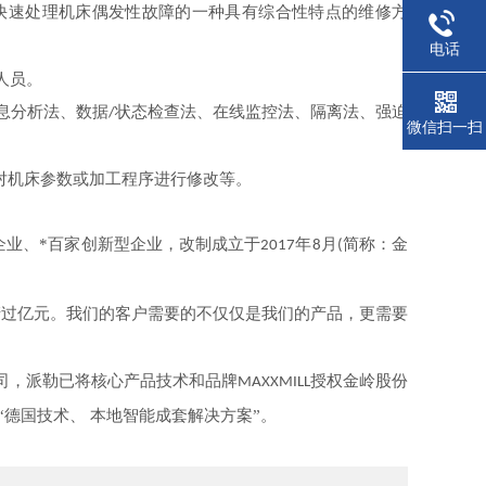
快速处理机床偶发性故障的一种具有综合性特点的维修方
电话
人员。
息分析法、数据
状态检查法、在线监控法、隔离法、强迫
/
微信扫一扫
对机床参数或加工程序进行修改等。
企业、*百家创新型企业，改制成立于
年
月
简称：金
2017
8
(
产过亿元。我们的客户需要的不仅仅是我们的产品，更需要
司，派勒已将核心产品技术和品牌
授权金岭股份
MAXXMILL
德国技术、 本地智能成套解决方案”。