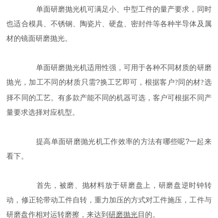
单面研磨抛光机可满足小、中型工件的量产要求，同时
也适合模具、不锈钢、陶瓷片、硬盘、密封件等各种半导体及属
材的镜面研磨抛光。
单面研磨抛光机适用性强，可用于各种不同材质的研磨
?
抛光，加工不同的材质只需
换工艺即可，根据客户
同的材
选
?
?
择不同的工艺。有多款产能不同的机器可选，客户可根据不同产
量要求选择对应机型。
?
提高单面研磨抛光机工作效率的方法有哪些呢
一起来
看下。
首先，被磨、抛材料放于研磨盘上，研磨盘逆时钟转
动，修正轮带动工件自转，重力加压的方式对工件施压，工件与
研磨盘作相对运转磨擦，来达到
目的。
研磨抛光