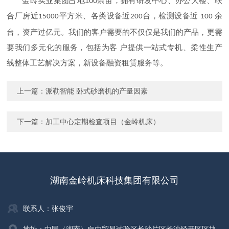
金岭实业
100
集团占地
余亩，拥有研发中心、办公大楼、联
合厂房近
平方米、各类设备近
台，检测设备近
余
15000
200
100
台，资产过亿元。我们的客户需要的不仅仅是我们的产品，更需
要我们多元化的服务，包括为客 户提供一站式专机、柔性生产
线整体工艺解决方案，新设备融资租赁服务等。
上一篇：
派勒智能 卧式砂磨机的产量因素
下一篇：
加工中心定期检查项目（金岭机床）
湖南金岭机床科技集团有限公司
联系人：张俊宇