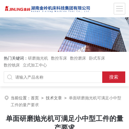
热门关键词：
研磨抛光机
数控车床
数控磨床
卧式车床
数控铣床
立式加工中心
当前位置：
首页
>
技术文章
>
单面研磨抛光机可满足小中型
工件的量产要求
单面研磨抛光机可满足小中型工件的量
产要求