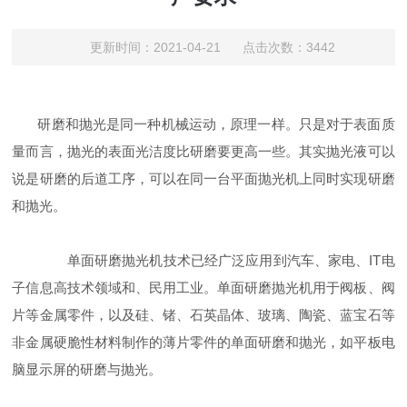
更新时间：2021-04-21 点击次数：3442
研磨和抛光是同一种机械运动，原理一样。只是对于表面质
量而言，抛光的表面光洁度比研磨要更高一些。其实抛光液可以
说是研磨的后道工序，可以在同一台平面抛光机上同时实现研磨
和抛光。
IT
单面研磨抛光机技术已经广泛应用到汽车、家电、
电
子信息高技术领域和
、民用工业。单面研磨抛光机用于阀板、阀
片等金属零件，以及硅、锗、石英晶体、玻璃、陶瓷、蓝宝石等
非金属硬脆性材料制作的薄片零件的单面研磨和抛光，如平板电
脑显示屏的研磨与抛光。