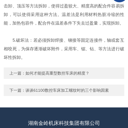
击卸、顶压等方法拆卸，使得过盈较大、精度高的配合件容易拆
卸，可以使得采用这种方法。温差法是利用材料热脏冷缩的性
能，加热包容件，配合件在温差条件下失去过盈量，实现拆卸。
5.破坏法：若必须拆卸焊接、铆接等固定连接件，轴或套互
相咬死，为保存逐渐破坏附件，采用车、锯、钻、等方法进行破
坏性拆卸。
上一篇：
如何才能提高重型数控车床的精度？
下一篇：
谈谈61100数控车床加工螺纹时的三个影响因素
湖南金岭机床科技集团有限公司