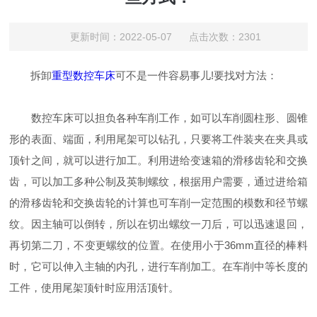
更新时间：2022-05-07 点击次数：2301
拆卸
重型数控车床
可不是一件容易事儿!要找对方法：
数控车床可以担负各种车削工作，如可以车削圆柱形、圆锥
形的表面、端面，利用尾架可以钻孔，只要将工件装夹在夹具或
顶针之间，就可以进行加工。利用进给变速箱的滑移齿轮和交换
齿，可以加工多种公制及英制螺纹，根据用户需要，通过进给箱
的滑移齿轮和交换齿轮的计算也可车削一定范围的模数和径节螺
纹。因主轴可以倒转，所以在切出螺纹一刀后，可以迅速退回，
再切第二刀，不变更螺纹的位置。在使用小于36mm直径的棒料
时，它可以伸入主轴的内孔，进行车削加工。在车削中等长度的
工件，使用尾架顶针时应用活顶针。