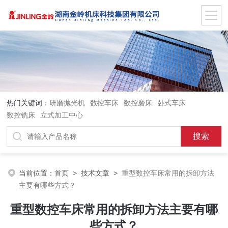
热门关键词：
研磨抛光机
数控车床
数控磨床
卧式车床
数控铣床
立式加工中心
当前位置：
首页
>
技术文章
>
重型数控车床常用的拆卸方法
主要有哪些方式？
重型数控车床常用的拆卸方法主要有哪
些方式？