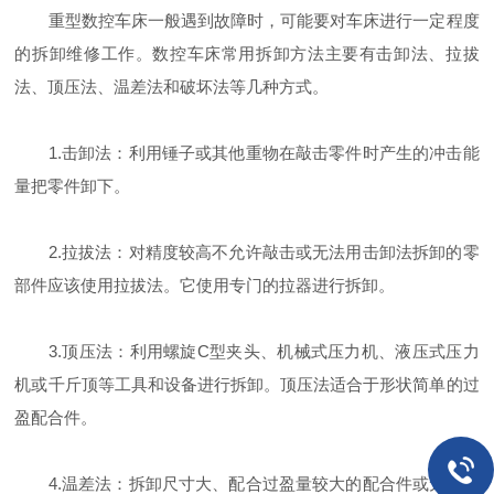
重型数控车床一般遇到故障时，可能要对车床进行一定程度
的拆卸维修工作。数控车床常用拆卸方法主要有击卸法、拉拔
法、顶压法、温差法和破坏法等几种方式。
1.击卸法：利用锤子或其他重物在敲击零件时产生的冲击能
量把零件卸下。
2.拉拔法：对精度较高不允许敲击或无法用击卸法拆卸的零
部件应该使用拉拔法。它使用专门的拉器进行拆卸。
3.顶压法：利用螺旋C型夹头、机械式压力机、液压式压力
机或千斤顶等工具和设备进行拆卸。顶压法适合于形状简单的过
盈配合件。
4.温差法：拆卸尺寸大、配合过盈量较大的配合件或无法用