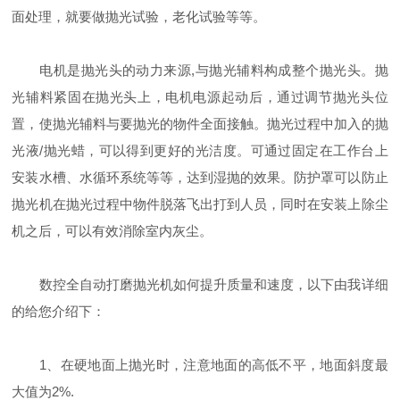
面处理，就要做抛光试验，老化试验等等。
电机是抛光头的动力来源,与抛光辅料构成整个抛光头。抛
光辅料紧固在抛光头上，电机电源起动后，通过调节抛光头位
置，使抛光辅料与要抛光的物件全面接触。抛光过程中加入的抛
光液/抛光蜡，可以得到更好的光洁度。可通过固定在工作台上
安装水槽、水循环系统等等，达到湿抛的效果。防护罩可以防止
抛光机在抛光过程中物件脱落飞出打到人员，同时在安装上除尘
机之后，可以有效消除室内灰尘。
数控全自动打磨抛光机如何提升质量和速度，以下由我详细
的给您介绍下：
1、在硬地面上抛光时，注意地面的高低不平，地面斜度最
大值为2%.