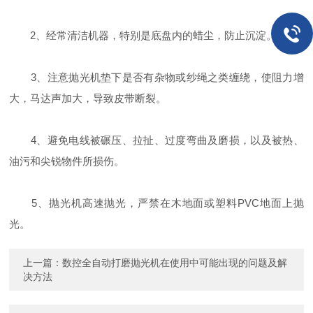
2、经常清洁机器，特别是底盘内的蜡尘，防止沉淀。
3、注意抛光机垫下是否有杂物或纱绳之类缠绕，使阻力增
大，马达声加大，导致皮带断裂。
4、避免电线被碾压、拉扯、过度弯曲及磨损，以及被热、
油污和尖锐物件所损伤。
5、抛光机高速抛光，严禁在木地面或塑料PVC地面上抛
光。
上一篇：
数控全自动打磨抛光机在使用中可能出现的问题及解
决方法