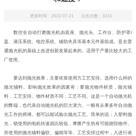
更新时间：2022-07-21 点击次数：3210
数控全自动打磨抛光机由底座、抛光头、工作台、防护罩/
盖、液压系统、电控系统、辅助夹具等基本元件基组成。是在普
通抛光机的基础上改进创新发展起来的。适用于产量比较大的工
厂使用。
要达到抛光效果，主要依靠使用方工艺安排。选用什么样的
抛光辅料。影响抛光效果的因素有：要抛光物件材质，抛光辅
料，工艺安排。物件材质不同，工艺不同。这是一个自动抛光机
的弊端，也代表自动抛光机的巨大潜力。一般有从事多年自动抛
光工作的师傅。都可以能试验出抛光工艺。简单的说：入塑料抛
光，锁使用的电机转速就比较低，摩擦产生热有可能烧毁物件。
所使用的抛光辅料偏软、偏细等等。工艺安排过程中，入进行表