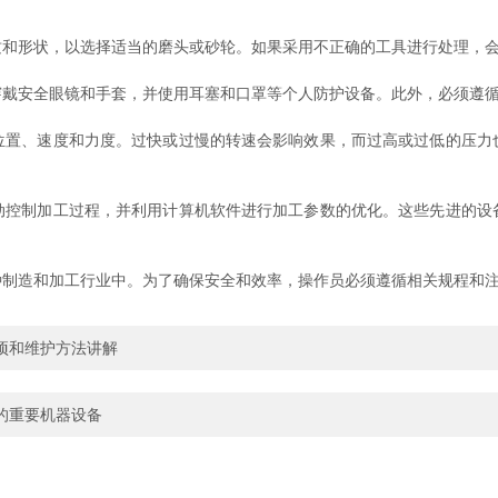
形状，以选择适当的磨头或砂轮。如果采用不正确的工具进行处理，会
安全眼镜和手套，并使用耳塞和口罩等个人防护设备。此外，必须遵循
、速度和力度。过快或过慢的转速会影响效果，而过高或过低的压力
制加工过程，并利用计算机软件进行加工参数的优化。这些先进的设
造和加工行业中。为了确保安全和效率，操作员必须遵循相关规程和注
项和维护方法讲解
的重要机器设备