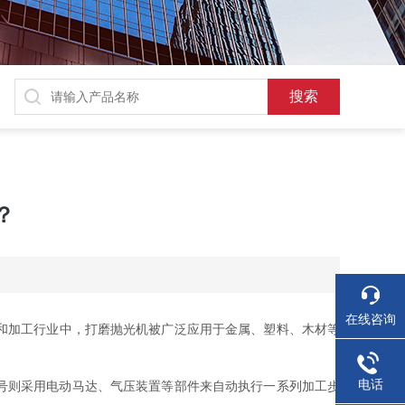
？
在线咨询
和加工行业中，打磨抛光机被广泛应用于金属、塑料、木材等
电话
号则采用电动马达、气压装置等部件来自动执行一系列加工步