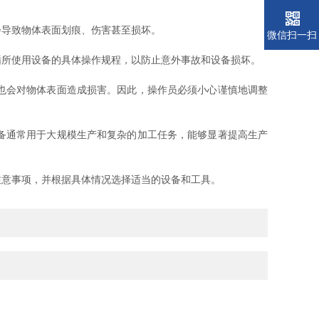
导致物体表面划痕、伤害甚至损坏。
微信扫一扫
所使用设备的具体操作规程，以防止意外事故和设备损坏。
也会对物体表面造成损害。因此，操作员必须小心谨慎地调整
备通常用于大规模生产和复杂的加工任务，能够显著提高生产
意事项，并根据具体情况选择适当的设备和工具。