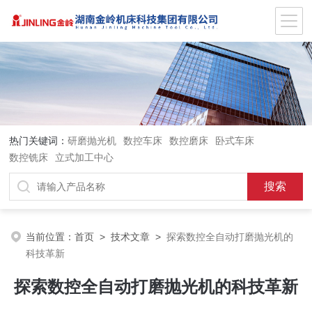
热门关键词：
研磨抛光机
数控车床
数控磨床
卧式车床
数控铣床
立式加工中心
当前位置：
首页
>
技术文章
>
探索数控全自动打磨抛光机的
科技革新
探索数控全自动打磨抛光机的科技革新