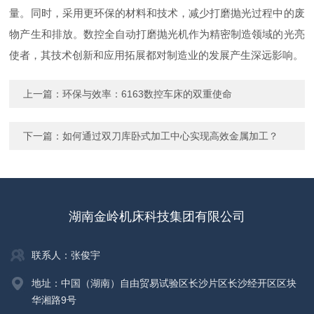
量。同时，采用更环保的材料和技术，减少打磨抛光过程中的废
物产生和排放。数控全自动打磨抛光机作为精密制造领域的光亮
使者，其技术创新和应用拓展都对制造业的发展产生深远影响。
上一篇：
环保与效率：6163数控车床的双重使命
下一篇：
如何通过双刀库卧式加工中心实现高效金属加工？
湖南金岭机床科技集团有限公司
联系人：张俊宇
地址：中国（湖南）自由贸易试验区长沙片区长沙经开区区块
华湘路9号