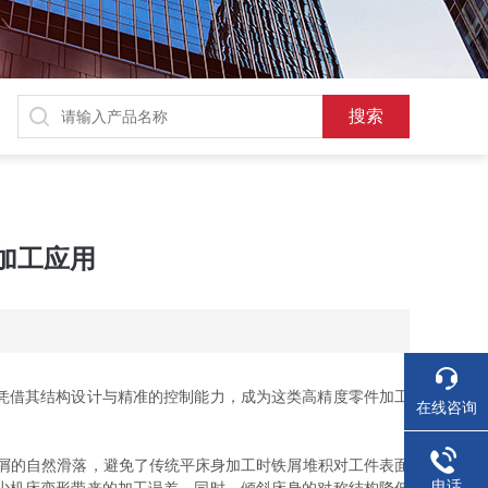
加工应用
凭借其结构设计与精准的控制能力，成为这类高精度零件加工
在线咨询
碎屑的自然滑落，避免了传统平床身加工时铁屑堆积对工件表面
电话