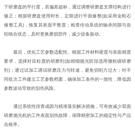
下研磨盘的平行度，若偏差超标，通过调整研磨盘支撑结构进行
修正；根据研磨盘使用时长，定期进行平面修整(如采用金刚石
修整工具)，恢复其表面平整度；检查传动系统的轴承间隙与齿
轮啮合状态，及时更换磨损部件，减少设备振动。
最后，优化工艺参数适配性。根据工件材料硬度与表面精度
要求，选择对应粒度的研磨剂(如精细抛光阶段选用微粉级研磨
剂)；通过试加工调试研磨压力与转速，避免切削力过大；对不
同批次工件建立工艺参数档案，确保加工条件的一致性，降低因
参数波动导致的划伤风险。
通过系统性排查成因与精准落实解决措施，可有效减少双面
研磨抛光机的工件表面划伤故障，保障精密加工的稳定性与产品
合格率。