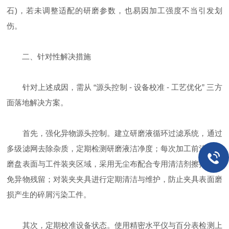
石)，若未调整适配的研磨参数，也易因加工强度不当引发划
伤。
二、针对性解决措施
针对上述成因，需从 “源头控制 - 设备校准 - 工艺优化” 三方
面落地解决方案。
首先，强化异物源头控制。建立研磨液循环过滤系统，通过
多级滤网去除杂质，定期检测研磨液洁净度；每次加工前清理研
磨盘表面与工件装夹区域，采用无尘布配合专用清洁剂擦拭，避
免异物残留；对装夹夹具进行定期清洁与维护，防止夹具表面磨
损产生的碎屑污染工件。
其次，定期校准设备状态。使用精密水平仪与百分表检测上