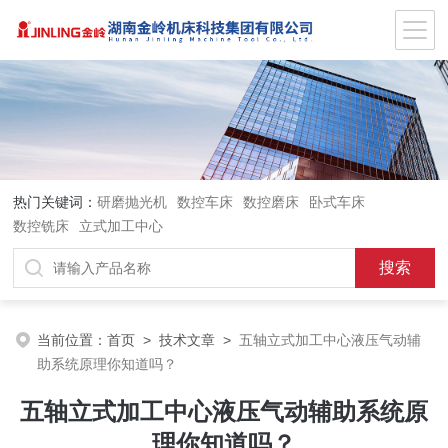
热门关键词：
研磨抛光机
数控车床
数控磨床
卧式车床
数控铣床
立式加工中心
当前位置：
首页
>
技术文章
>
五轴立式加工中心液压气动辅
助系统原理你知道吗？
五轴立式加工中心液压气动辅助系统原
理你知道吗？