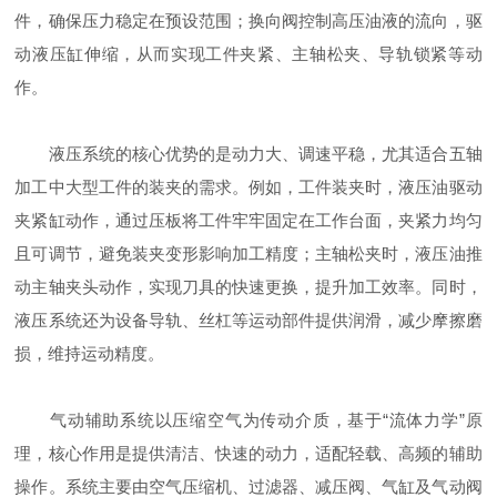
件，确保压力稳定在预设范围；换向阀控制高压油液的流向，驱
动液压缸伸缩，从而实现工件夹紧、主轴松夹、导轨锁紧等动
作。
液压系统的核心优势的是动力大、调速平稳，尤其适合五轴
加工中大型工件的装夹的需求。例如，工件装夹时，液压油驱动
夹紧缸动作，通过压板将工件牢牢固定在工作台面，夹紧力均匀
且可调节，避免装夹变形影响加工精度；主轴松夹时，液压油推
动主轴夹头动作，实现刀具的快速更换，提升加工效率。同时，
液压系统还为设备导轨、丝杠等运动部件提供润滑，减少摩擦磨
损，维持运动精度。
气动辅助系统以压缩空气为传动介质，基于“流体力学”原
理，核心作用是提供清洁、快速的动力，适配轻载、高频的辅助
操作。系统主要由空气压缩机、过滤器、减压阀、气缸及气动阀