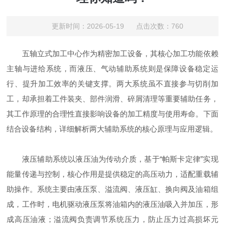
更新时间：2026-05-19 点击次数：760
五轴立式加工中心作为精密加工设备，其核心加工功能依赖
主轴与进给系统，而液压、气动辅助系统则是保障设备稳定运
行、提升加工效率的关键支撑。两大系统虽不直接参与切削加
工，却承担着工件装夹、部件润滑、碎屑清理等重要辅助任务，
其工作原理的合理性直接影响设备的加工精度与使用寿命。下面
结合设备结构，详细解析两大辅助系统的核心原理与应用逻辑。
液压辅助系统以液压油为传动介质，基于“帕斯卡定律”实现
能量传递与控制，核心作用是提供稳定的高压动力，适配重载辅
助操作。系统主要由液压泵、溢流阀、液压缸、换向阀及油箱组
成，工作时，电机驱动液压泵将油箱内的液压油吸入并加压，形
成高压油液；溢流阀负责调节系统压力，防止压力过高损坏元