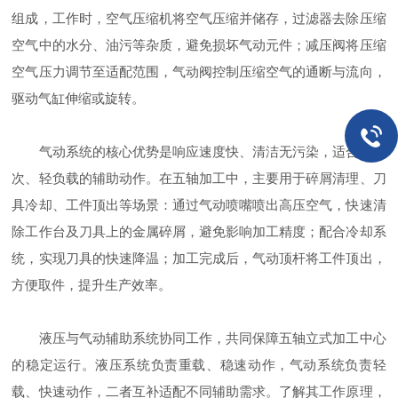
组成，工作时，空气压缩机将空气压缩并储存，过滤器去除压缩
空气中的水分、油污等杂质，避免损坏气动元件；减压阀将压缩
空气压力调节至适配范围，气动阀控制压缩空气的通断与流向，
驱动气缸伸缩或旋转。
气动系统的核心优势是响应速度快、清洁无污染，适合高频
次、轻负载的辅助动作。在五轴加工中，主要用于碎屑清理、刀
具冷却、工件顶出等场景：通过气动喷嘴喷出高压空气，快速清
除工作台及刀具上的金属碎屑，避免影响加工精度；配合冷却系
统，实现刀具的快速降温；加工完成后，气动顶杆将工件顶出，
方便取件，提升生产效率。
液压与气动辅助系统协同工作，共同保障五轴立式加工中心
的稳定运行。液压系统负责重载、稳速动作，气动系统负责轻
载、快速动作，二者互补适配不同辅助需求。了解其工作原理，