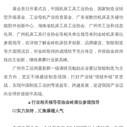
展会首日开幕式后，中国机床工具工业协会、国家制造业转
型升级基金、工业母机产业投资基金、广东省数控机床及关键功
能部件创新中心、湖南省机床工具工业协会、广州市工业和信息
化局、广州机床工具行业协会等相关单位领导来到金岭机床展位
参观指导，在详细了解金岭机床技术创新、品牌建设、智能制造
等方面情况后，对金岭取得的成绩给予充分肯定，并鼓励金岭持
续自主创新，继续勇攀行业新高峰。
广州市工信局粟新辉一级调研员勉励企业要以智能制造为主
攻方向，坚定不移建设制造强国，打好产业链“强链补链”攻坚
战，实现中国制造工业的弯道超车、跨越发展，促进我国产业迈
向全球价值链中高端。
▲行业相关领导莅临金岭展位参观指导
02
实力加持，汇集爆棚人气