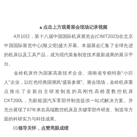
▲点击上方观看展会现场记录视频
4月10日，第十八届中国国际机床展览会(CIMT2023)在北京
中国国际展览中心(顺义馆)盛大开幕。本届展会汇集了全球先进
的机床以及工具产品，成为现代装备制造技术最新成果的展示平
台。
金岭机床作为国家高新技术企业、湖南省专精特新“小巨
人”企业，以红色经典国潮风“盛装参展”。展会现场，金岭机床重
点推出了全新自主研发制造的高刚性高精度数控机床
CKT200L，为新能源汽车零部件制造提供一站式解决方案。并
充分展现了67年来在高端数控机床及关键零部件研发、制造等方
面的科研实力与科技成果。
01
领导关怀，点赞亮眼成绩