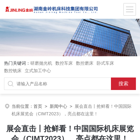
热门关键词：
研磨抛光机
数控车床
数控磨床
卧式车床
数控铣床
立式加工中心
当前位置：
首页
>
新闻中心
>
展会直击丨抢鲜看！中国国际
机床展览会（CIMT2023），亮点都在这里！
展会直击丨抢鲜看！中国国际机床展览
会（CIMT2023），亮点都在这里！