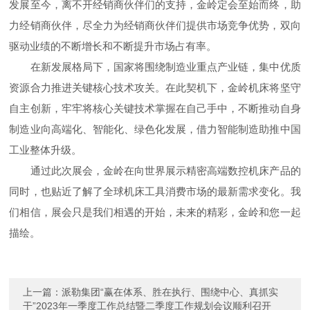
发展至今，离不开经销商伙伴们的支持，金岭定会至始而终，助
力经销商伙伴，尽全力为经销商伙伴们提供市场竞争优势，双向
驱动业绩的不断增长和不断提升市场占有率。
在新发展格局下，国家将围绕制造业重点产业链，集中优质
资源合力推进关键核心技术攻关。在此契机下，金岭机床将坚守
自主创新，牢牢将核心关键技术掌握在自己手中，不断推动自身
制造业向高端化、智能化、绿色化发展，借力智能制造助推中国
工业整体升级。
通过此次展会，金岭在向世界展示精密高端数控机床产品的
同时，也贴近了解了全球机床工具消费市场的最新需求变化。我
们相信，展会只是我们相遇的开始，未来的精彩，金岭和您一起
描绘。
上一篇：
派勒集团“赢在体系、胜在执行、围绕中心、真抓实
干”2023年一季度工作总结暨二季度工作规划会议顺利召开