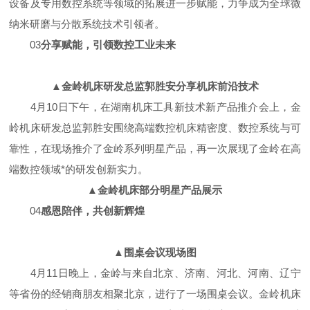
设备及专用数控系统等领域的拓展进一步赋能，力争成为全球微
纳米研磨与分散系统技术引领者。
03
分享赋能，引领数控工业未来
▲金岭机床研发总监郭胜安
分享机床前沿技术
4月10日下午，在湖南机床工具新技术新产品推介会上，金
岭机床研发总监郭胜安围绕高端数控机床精密度、数控系统与可
靠性，在现场推介了金岭系列明星产品，再一次展现了金岭在高
端数控领域*的研发创新实力。
▲金岭机床部分明星产品展示
04
感恩陪伴，共创新辉煌
▲围桌会议现场图
4月11日晚上，金岭与来自北京、济南、河北、河南、辽宁
等省份的经销商朋友相聚北京，进行了一场围桌会议。金岭机床