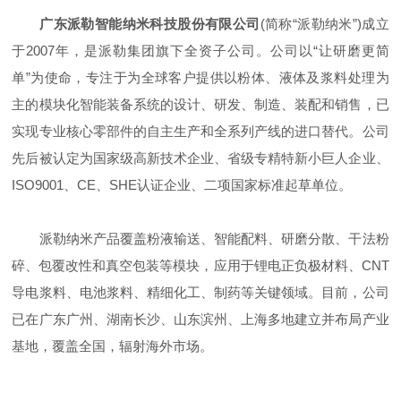
广东派勒智能纳米科技股份有限公司
(简称“派勒纳米”)成立
于2007年，是派勒集团旗下全资子公司。公司以“让研磨更简
单”为使命，专注于为全球客户提供以粉体、液体及浆料处理为
主的模块化智能装备系统的设计、研发、制造、装配和销售，已
实现专业核心零部件的自主生产和全系列产线的进口替代。公司
先后被认定为国家级高新技术企业、省级专精特新小巨人企业、
ISO9001、CE、SHE认证企业、二项国家标准起草单位。
派勒纳米产品覆盖粉液输送、智能配料、研磨分散、干法粉
碎、包覆改性和真空包装等模块，应用于锂电正负极材料、CNT
导电浆料、电池浆料、精细化工、制药等关键领域。目前，公司
已在广东广州、湖南长沙、山东滨州、上海多地建立并布局产业
基地，覆盖全国，辐射海外市场。