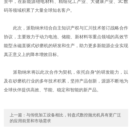
景中，在新能源锂电材料、精细化工产业、大健康产业、3C数
码等领域积累了大量全球知名客户。
此次，派勒纳米结合自主知识产权与汇川技术签订战略合作
协议，主要致力于动力电池、储能、新材料等重点领域的高效节
能型永磁直驱式砂磨机的研发和生产，助力更多新能源企业实现
真正意义上的降本增效目标。
派勒纳米将以此次合作为契机，依托自身*的研发能力，以
及在砂磨机行业的多年技术积累，坚持产品创新，源源不断地为
全球伙伴提供高效、节能、稳定和智能的新产品。
上一篇：
与传统加工设备相比，转盘式数控抛光机具有更广泛
的应用前景和市场需求