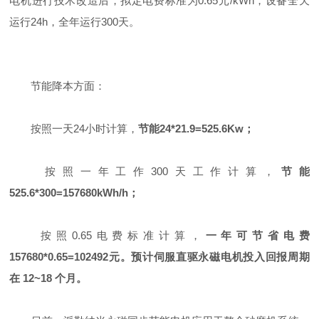
电机进行技术改造后，拟定电费标准为0.65元/kWh，设备全天
运行24h，全年运行300天。
节能降本方面：
按照一天24小时计算，
节能24*21.9=525.6Kw；
按照一年工作300天工作计算，
节能
525.6*300=157680kWh/h；
按照0.65电费标准计算，
一年可节省电费
157680*0.65=102492元。预计伺服直驱永磁电机投入回报周期
在 12~18 个月。