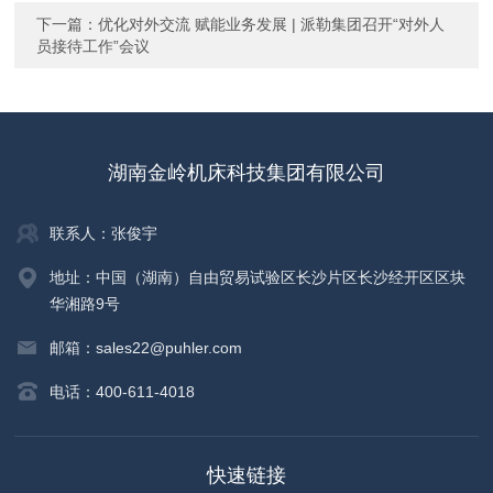
下一篇：
优化对外交流 赋能业务发展 | 派勒集团召开“对外人
员接待工作”会议
湖南金岭机床科技集团有限公司
联系人：张俊宇
地址：中国（湖南）自由贸易试验区长沙片区长沙经开区区块
华湘路9号
邮箱：sales22@puhler.com
电话：400-611-4018
快速链接