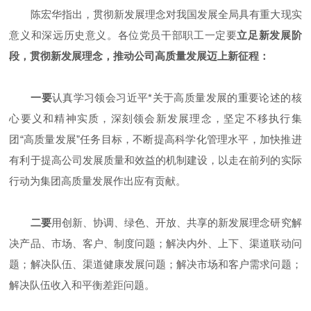
陈宏华指出，贯彻新发展理念对我国发展全局具有重大现实
意义和深远历史意义。各位党员干部职工一定要
立足新发展阶
段，贯彻新发展理念，推动公司高质量发展迈上新征程：
一要
认真学习领会习近平*关于高质量发展的重要论述的核
心要义和精神实质，深刻领会新发展理念，坚定不移执行集
团“高质量发展”任务目标，不断提高科学化管理水平，加快推进
有利于提高公司发展质量和效益的机制建设，以走在前列的实际
行动为集团高质量发展作出应有贡献。
二要
用创新、协调、绿色、开放、共享的新发展理念研究解
决产品、市场、客户、制度问题；解决内外、上下、渠道联动问
题；解决队伍、渠道健康发展问题；解决市场和客户需求问题；
解决队伍收入和平衡差距问题。