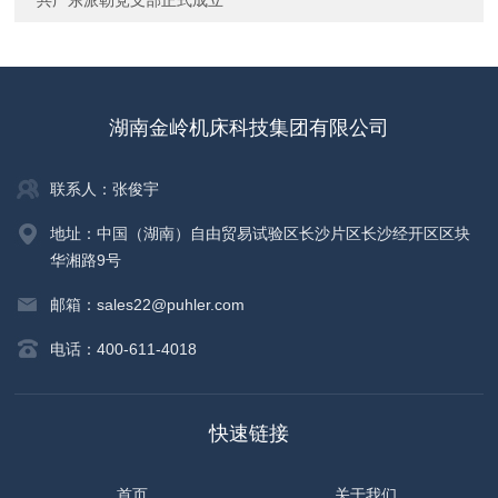
共广东派勒党支部正式成立
湖南金岭机床科技集团有限公司
联系人：张俊宇
地址：中国（湖南）自由贸易试验区长沙片区长沙经开区区块
华湘路9号
邮箱：sales22@puhler.com
电话：400-611-4018
快速链接
首页
关于我们