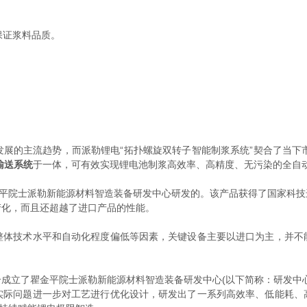
保证浆料品质。
的主流趋势，而派勒锂电“拓扑螺旋双转子智能制浆系统”契合了当下
输送系统
于一体，可有效实现锂电池制浆高效率、高精度、无污染的全自
平院士派勒新能源材料智造装备研发中心研发的。该产品获得了国家科技
产化，而且还超越了进口产品的性能。
技术水平和自动化程度偏低等因素，关键设备主要以进口为主，并不
立了瞿金平院士派勒新能源材料智造装备研发中心(以下简称：研发中心
实际问题进一步对工艺进行优化设计，研发出了一系列高效率、低能耗、