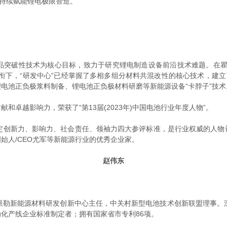
，持续赋能锂电极限智造。
破性技术为核心目标，致力于研究锂电制造设备前沿技术难题。在瞿
衔下，“研发中心”已经掌握了多相多组分材料共混改性的核心技术，建立
电池正负极浆料制备、锂电池正负极材料研磨等新能源设备“卡脖子”技术
越影响力，荣获了“第13届(2023年)中国电池行业年度人物”。
创新力、影响力、社会责任、领袖力四大参评标准，是行业权威的人物
始人/CEO尤军等新能源行业的优秀企业家。
赵伟东
勒新能源材料研发创新中心主任，中关村新型电池技术创新联盟理事。深
化产线企业标准制定者；拥有国家省市专利86项。