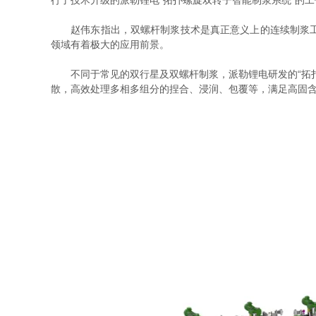
行了技术升级的派勒锂电“拓扑螺旋双转子智能制浆系统”的
赵伟东指出，双螺杆制浆技术是真正意义上的连续制浆工艺
领域有着极大的应用前景。
不同于常见的双行星及双螺杆制浆，派勒锂电研发的“拓扑
散，高效处理多相多组分的捏合、浸润、包覆等，满足高固