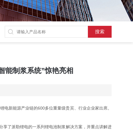
子智能制浆系统”惊艳亮相
内外锂电新能源产业链的600多位重量级贵宾、行业企业家出席。
分享了派勒锂电的一系列锂电池制浆解决方案，并重点讲解进