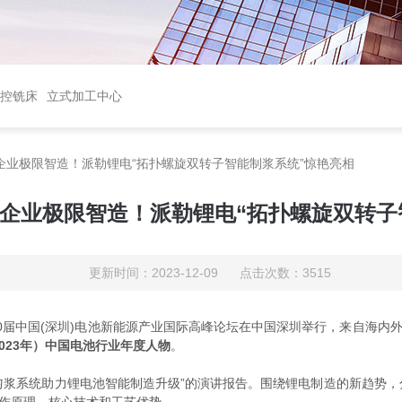
控铣床
立式加工中心
电池企业极限智造！派勒锂电“拓扑螺旋双转子智能制浆系统”惊艳亮相
能电池企业极限智造！派勒锂电“拓扑螺旋双转
更新时间：2023-12-09 点击次数：3515
第10届中国(深圳)电池新能源产业国际高峰论坛在中国深圳举行，来自海
2023年）中国电池行业年度人物
。
匀浆系统助力锂电池智能制造升级”的演讲报告。围绕锂电制造的新趋势，