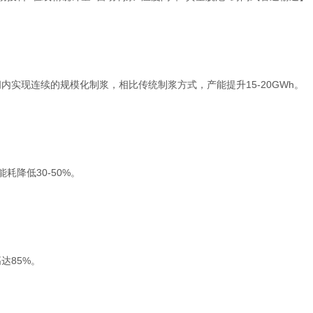
现连续的规模化制浆，相比传统制浆方式，产能提升15-20GWh。
降低30-50%。
达85%。