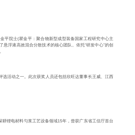
金平院士(瞿金平：聚合物新型成型装备国家工程研究中心主
了悬浮液高效混合分散技术的核心团队。依托“研发中心”的创
。
评选活动之一。此次获奖人员还包括欣旺达董事长王威、江西
耕锂电材料匀浆工艺设备领域15年，曾获广东省工信厅首台