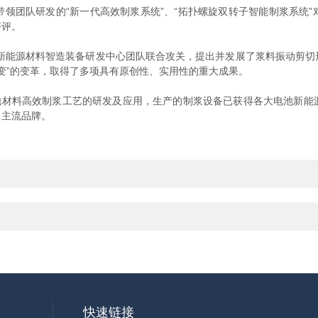
团队研发的“新一代高效制浆系统”、“拓扑螺旋双转子智能制浆系统”
好评。
新能源材料智造装备研发中心团队联合攻关，提出并发展了浆料振动剪切
伸流变”的变革，取得了多项具有原创性、实用性的重大成果。
材料高效制浆工艺的研发及应用，生产的制浆设备已获得各大电池新能
多主流品牌。
快速链接