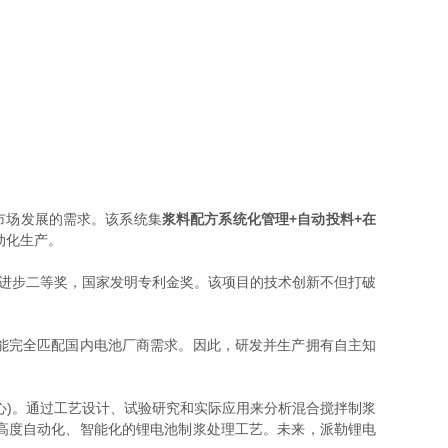
市场发展的需求。该系统集
浆料配方系统化管理+自动投料+在
动化生产。
进步二等奖，国家发明专利金奖。该项目的技术创新不但打破
能完全匹配国内电池厂商需求。因此，研发并生产拥有自主知
)。通过工艺设计、试验研究和实际应用来分析混合搅拌制浆
高度自动化、智能化的锂电池制浆处理工艺。未来，派勒锂电