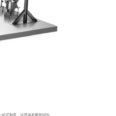
站式制浆，运营成本降低50%。