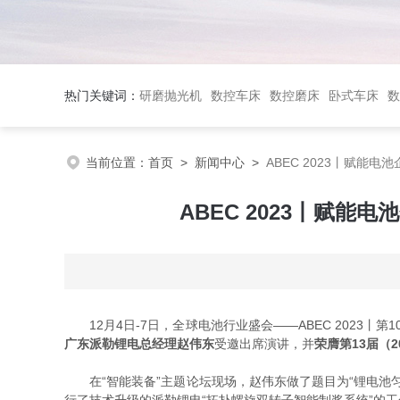
热门关键词：
研磨抛光机
数控车床
数控磨床
卧式车床
数
当前位置：
首页
>
新闻中心
>
ABEC 2023丨赋能
ABEC 2023丨赋
12月4日-7日，全球电池行业盛会——ABEC 2023丨
广东派勒锂电总经理赵伟东
受邀出席演讲，并
荣膺
第13届（
在“智能装备”主题论坛现场，赵伟东做了题目为“锂电池