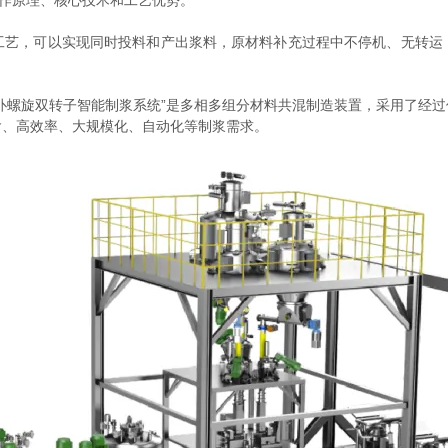
工作原理、核心技术和工艺优势。
，可以实现同时投料和产出浆料，原材料补充过程中不停机、无转运
螺旋双转子智能制浆系统”是多相多组分材料共混制造装置，采用了经过
含、高效率、大规模化、自动化等制浆需求。