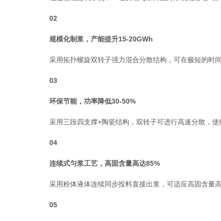
02
规模化制浆，产能提升15-20GWh
采用拓扑螺旋双转子强力混合分散结构，可在极短的时间内实
03
环保节能，功率降低30-50%
采用三段四支撑+陶瓷结构，双转子可进行高速分散，使能耗
04
连续式匀浆工艺，高固含量高达85%
采用粉体液体连续同步投料直接出浆，可适应高固含量高
05