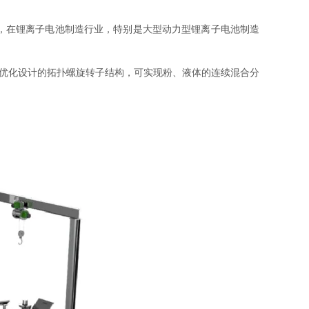
，在锂离子电池制造行业，特别是大型动力型锂离子电池制造
优化设计的拓扑螺旋转子结构，可实现粉、液体的连续混合分