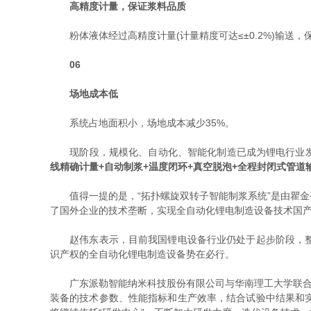
高精度计量，保证浆料品质
粉体液体经过高精度计量(计量精度可达≤±0.2%)输送，
06
场地成本低
系统占地面积小，场地成本减少35%。
现阶段，规模化、自动化、智能化制造已成为锂电行业发展
线精确计量+自动制浆+温度闭环+真空脱泡+全程封闭式管道
值得一提的是，“拓扑螺旋双转子智能制浆系统”是由瞿金
了国外企业的技术垄断，实现全自动化锂电制造设备技术国
赵伟东表示，目前我国锂电设备行业仍处于起步阶段，整体
识产权的全自动化锂电制造设备势在必行。
广东派勒智能纳米科技股份有限公司与华南理工大学联合成
装备的技术参数、性能指标和生产效率，结合试验中结果和