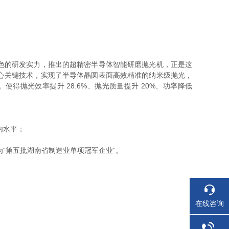
色的研发实力，推出的超精密半导体智能研磨抛光机，正是这
心关键技术，实现了半导体晶圆表面高效精准的纳米级抛光，
使得抛光效率提升 28.6%、抛光质量提升 20%、功率降低
内水平；
“第五批湖南省制造业单项冠军企业”。
在线咨询