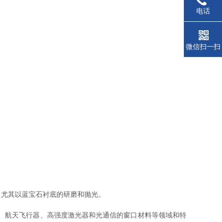
电话
微信扫一扫
尤其以蓝宝石衬底的研磨和抛光。
件、航天飞行器、高强度激光器和光通信的窗口材料等领域和特