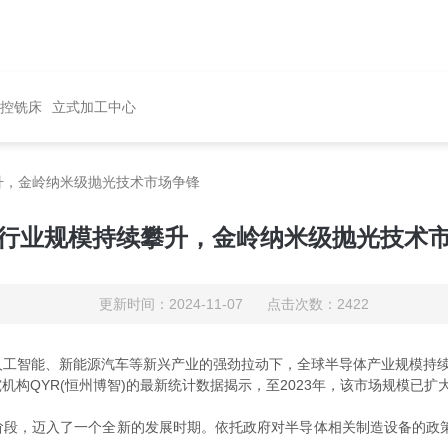
控铣床
立式加工中心
升，金岭纳米级抛光技术市场争锋
行业规模持续攀升，金岭纳米级抛光技术
更新时间：2024-11-07 点击次数：2422
能、新能源汽车等新兴产业的强劲拉动下，全球半导体产业规模持续攀升
QYR(恒州博智)的最新统计数据揭示，至2023年，该市场规模已扩大至
，迈入了一个全新的发展时期。依托政府对半导体相关制造设备的政策支