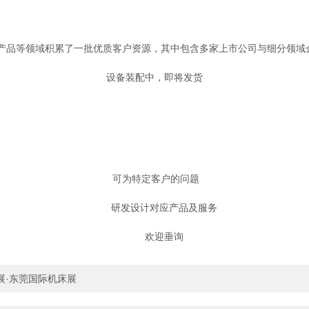
产品等领域积累了一批优质客户资源，其中包含多家上市公司与细分领域
设备装配中，即将发货
可为特定客户的问题
研发设计对应产品及服务
欢迎垂询
机展·东莞国际机床展