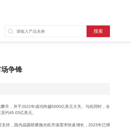
市场争锋
，并于2022年成功跨越5000亿美元大关。与此同时，全
约45.03亿美元。
持，国内晶圆研磨抛光机市场需求快速增长，2023年已增