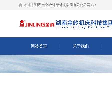
欢迎来到
湖南金岭机床科技集团有限公司网站
！
网站首页
关于我们