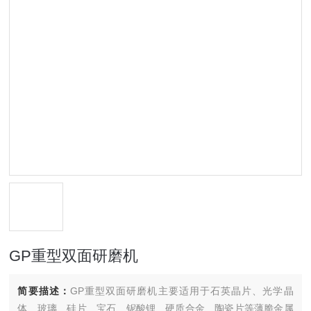
GP重型双面研磨机
简要描述：
GP重型双面研磨机主要适用于石英晶片、光学晶
体、玻璃、硅片、宝石、铌酸锂、硬质合金、陶瓷片等薄脆金属