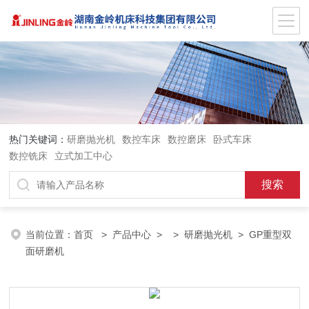
热门关键词：
研磨抛光机
数控车床
数控磨床
卧式车床
数控铣床
立式加工中心
当前位置：
首页
>
产品中心
> >
研磨抛光机
> GP重型双
面研磨机