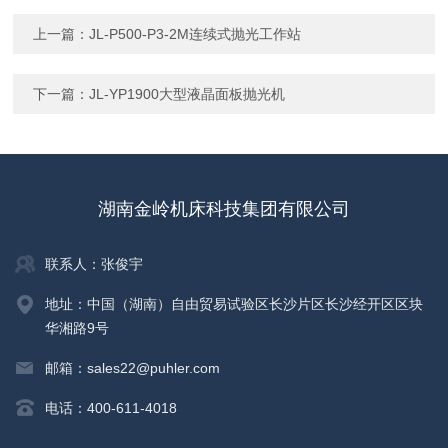
上一篇：
JL-P500-P3-2M连续式抛光工作站
下一篇：
JL-YP1900大型液晶面板抛光机
湖南金岭机床科技集团有限公司
联系人：张俊宇
地址：中国（湖南）自由贸易试验区长沙片区长沙经开区区块
华湘路9号
邮箱：sales22@puhler.com
电话：400-611-4018