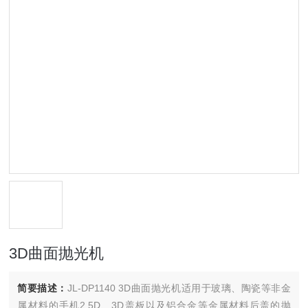
3D曲面抛光机
简要描述：
JL-DP1140 3D曲面抛光机适用于玻璃、陶瓷等非金
属材料的手机2.5D、3D盖板以及铝合金等金属材料后盖的抛