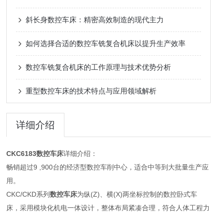
斜长身数控车床：精密高效制造的现代主力
如何选择合适的数控车铣复合机床以提升生产效率
数控车铣复合机床的工作原理与技术优势分析
重型数控车床的技术特点与应用领域解析
详细介绍
CKC6183
数控车床
详细介绍：
畅销超过9 ,900台的经济型数控车削中心，适合中等到大批量生产应
用。
CKC/CKD系列
数控车床
为纵(Z)、横(X)两坐标控制的数控卧式车
床，采用模块化机电一体设计，整体布局紧凑合理，符合人体工程力