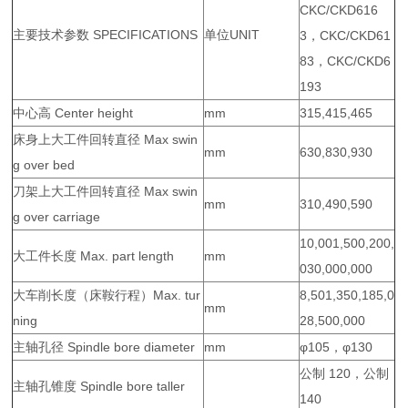
CKC/CKD616
主要技术参数 SPECIFICATIONS
单位UNIT
3，CKC/CKD61
83，CKC/CKD6
193
中心高 Center height
mm
315,415,465
床身上大工件回转直径 Max swin
mm
630,830,930
g over bed
刀架上大工件回转直径 Max swin
mm
310,490,590
g over carriage
10,001,500,200,
大工件长度 Max. part length
mm
030,000,000
大车削长度（床鞍行程）Max. tur
8,501,350,185,0
mm
ning
28,500,000
主轴孔径 Spindle bore diameter
mm
φ105，φ130
公制 120，公制
主轴孔锥度 Spindle bore taller
140