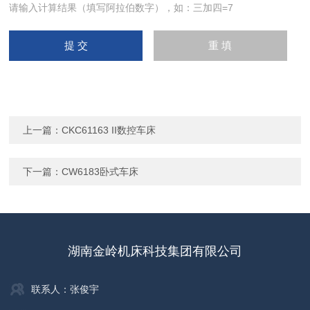
请输入计算结果（填写阿拉伯数字），如：三加四=7
上一篇：
CKC61163 II数控车床
下一篇：
CW6183卧式车床
湖南金岭机床科技集团有限公司
联系人：张俊宇