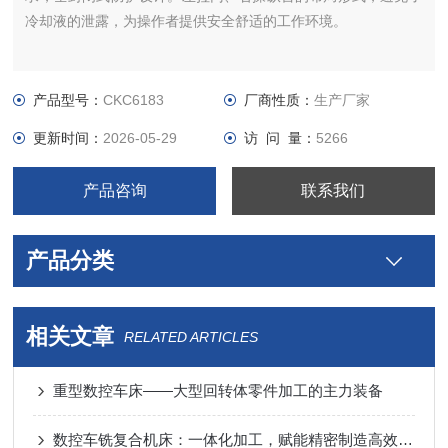
冷却液的泄露，为操作者提供安全舒适的工作环境。
产品型号：
CKC6183
厂商性质：
生产厂家
更新时间：
2026-05-29
访 问 量：
5266
产品咨询
联系我们
产品分类
相关文章
RELATED ARTICLES
重型数控车床——大型回转体零件加工的主力装备
数控车铣复合机床：一体化加工，赋能精密制造高效升级