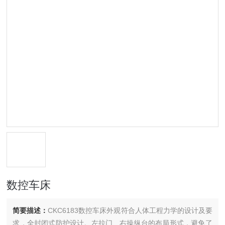
数控车床
简要描述：
CKC6183数控车床外观符合人体工程力学的设计及要
求，全封闭式防护设计。左拉门、右操纵台的布局形式，避免了