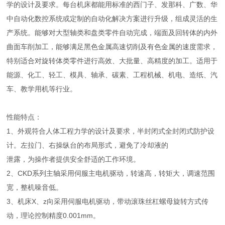
学的设计及要求。每台机床都能用标准的西门子、发那科、广数、华
中自动化数控系统或定制的自动化解决方案进行升级，组成灵活的生
产系统。能够对大型轴类和盘类零件自动完成，端面及回转体的内外
曲面车削加工，能够满足黑色金属高速切削及有色金属的速度需求，
特别适合对旋转体类零件进行高效、大批量、高精度的加工。适用于
能源、化工、轻工、模具、轴承、碳素、工程机械、机电、造纸、汽
车、教学用机等行业。
性能特点：
1、外观符合人体工程力学的设计及要求，半封闭式全封闭式防护设
计。左拉门、右操纵台的布局形式，避免了冷却液的
泄露，为操作者提供安全舒适的工作环境。
2、CKD系列主轴采用伺服主电机驱动，转速高，转矩大，调速范围
宽，整机噪音低。
3、机床X、z向采用伺服电机驱动，带动滚珠丝杠螺母旋转方式传
动，理论控制精度0.001mm。