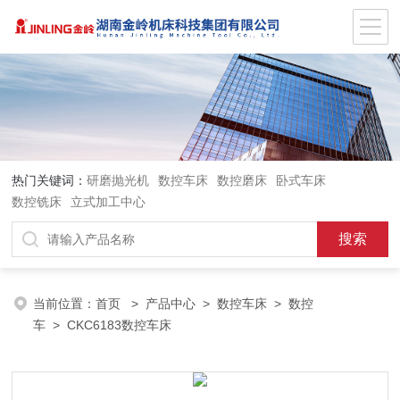
热门关键词：
研磨抛光机
数控车床
数控磨床
卧式车床
数控铣床
立式加工中心
当前位置：
首页
>
产品中心
>
数控车床
>
数控
车
> CKC6183数控车床