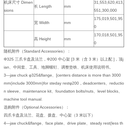
机床尺寸 Dimen
31,553,620,413,
长 Length
mm
sions
551,300,000
175,019,501,95
宽 Width
mm
0
170,018,501,95
高 Height
mm
0
随机附件（Standard Accessories）：
Φ325 三爪卡盘及法兰，Φ200 中心架 [3 米（含 3 米）以上配 ]，顶j
ian、中间套、工具、地脚螺钉、调整垫铁、机床使用说明书。
3—jaw chuck φ325&flange、[centers distance is more than 3000
mm(include 3000mm)for steday restφ200，deadcenters、reductio
n sleeve、maintenance kit、foundatton bolts/nuts、level blocks、
machine tool manual.
选购附件（Optional Accessories）：
四爪卡盘及法兰、花盘、拨盘、中心架（3 米以下）
4—jaw chuck&flange、face plate、drive plate、steady rest(less th