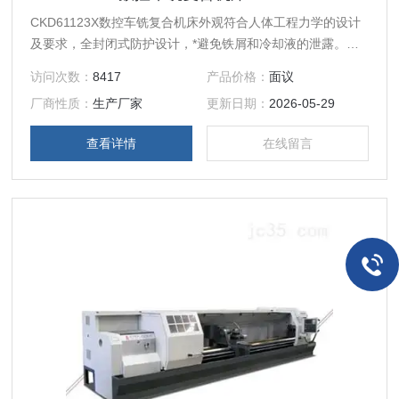
CKD61123X数控车铣复合机床外观符合人体工程力学的设计
及要求，全封闭式防护设计，*避免铁屑和冷却液的泄露。机
构各种极限保护配合系统自诊断提示和警示，可确保机床连续
访问次数：
8417
产品价格：
面议
工作不停机，特别适用于24小时工作制生产线。
厂商性质：
生产厂家
更新日期：
2026-05-29
查看详情
在线留言