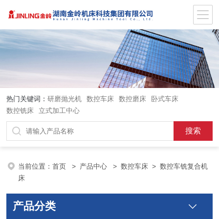
热门关键词：
研磨抛光机
数控车床
数控磨床
卧式车床
数控铣床
立式加工中心
当前位置：
首页
>
产品中心
>
数控车床
>
数控车铣复合机
床
产品分类