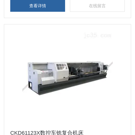
查看详情
在线留言
CKD61123X数控车铣复合机床